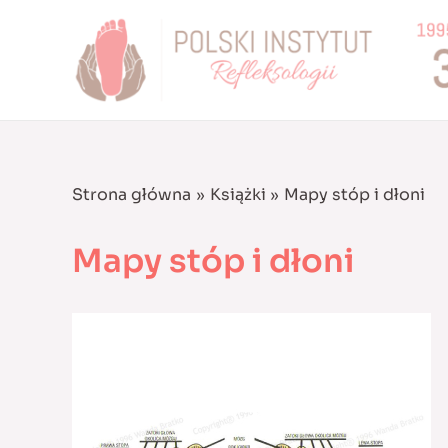
Skip
to
content
Strona główna
Książki
Mapy stóp i dłoni
Mapy stóp i dłoni