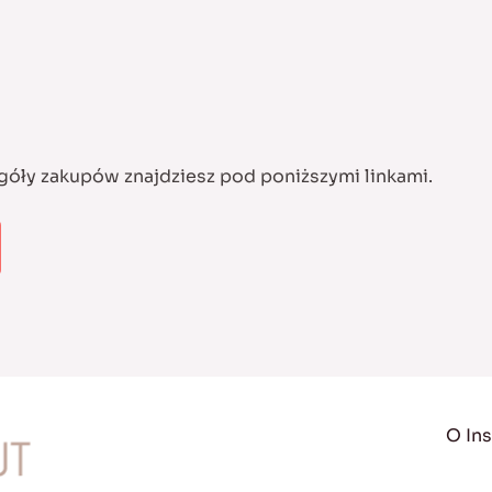
egóły zakupów znajdziesz pod poniższymi linkami.
O Ins