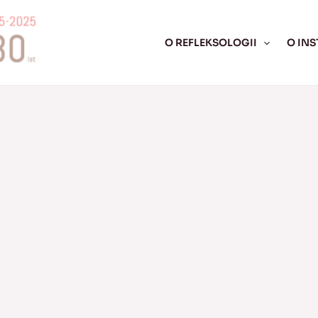
O REFLEKSOLOGII
O INS