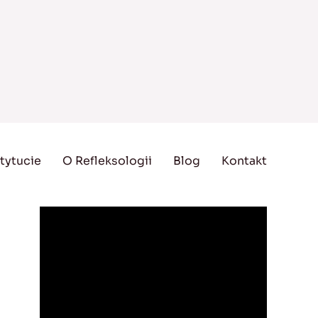
tytucie
O Refleksologii
Blog
Kontakt