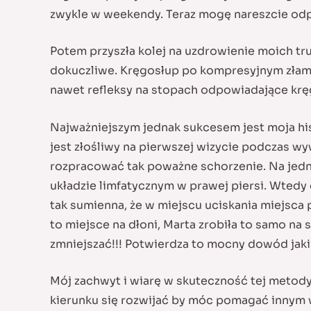
zwykle w weekendy. Teraz mogę nareszcie odpo
Potem przyszła kolej na uzdrowienie moich tru
dokuczliwe. Kręgosłup po kompresyjnym złama
nawet refleksy na stopach odpowiadające krę
Najważniejszym jednak sukcesem jest moja hist
jest złośliwy na pierwszej wizycie podczas wy
rozpracować tak poważne schorzenie. Na jedn
układzie limfatycznym w prawej piersi. Wtedy
tak sumienna, że w miejscu uciskania miejsca
to miejsce na dłoni, Marta zrobiła to samo na 
zmniejszać!!! Potwierdza to mocny dowód jakim
Mój zachwyt i wiarę w skuteczność tej metody
kierunku się rozwijać by móc pomagać innym wr