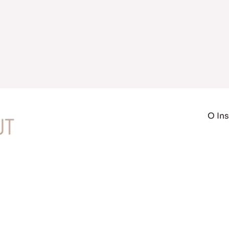
O Ins