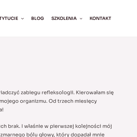
TYTUCIE
BLOG
SZKOLENIA
KONTAKT
iadczyć zabiegu refleksologii. Kierowałam się
 mojego organizmu. Od trzech miesięcy
a!
ch brak. I właśnie w pierwszej kolejności mój
szmarnego bólu głowy, który dopadał mnie