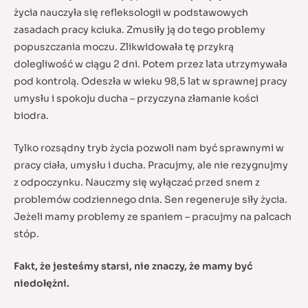
życia nauczyła się refleksologii w podstawowych
zasadach pracy kciuka. Zmusiły ją do tego problemy
popuszczania moczu. Zlikwidowała tę przykrą
dolegliwość w ciągu 2 dni. Potem przez lata utrzymywała
pod kontrolą. Odeszła w wieku 98,5 lat w sprawnej pracy
umysłu i spokoju ducha – przyczyna złamanie kości
biodra.
Tylko rozsądny tryb życia pozwoli nam być sprawnymi w
pracy ciała, umysłu i ducha. Pracujmy, ale nie rezygnujmy
z odpoczynku. Nauczmy się wyłączać przed snem z
problemów codziennego dnia. Sen regeneruje siły życia.
Jeżeli mamy problemy ze spaniem – pracujmy na palcach
stóp.
Fakt, że jesteśmy starsi, nie znaczy, że mamy być
niedołężni.