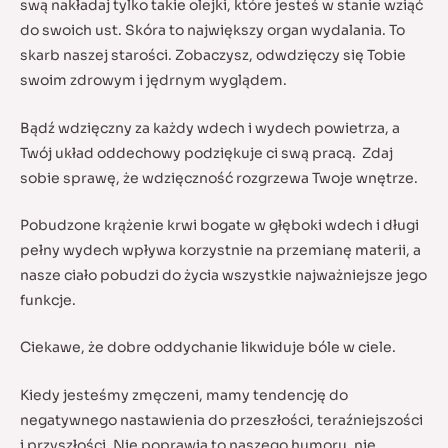
swą nakładaj tylko takie olejki, które jesteś w stanie wziąć
do swoich ust. Skóra to największy organ wydalania. To
skarb naszej starości. Zobaczysz, odwdzięczy się Tobie
swoim zdrowym i jędrnym wyglądem.
Bądź wdzięczny za każdy wdech i wydech powietrza, a
Twój układ oddechowy podziękuje ci swą pracą. Zdaj
sobie sprawę, że wdzięczność rozgrzewa Twoje wnętrze.
Pobudzone krążenie krwi bogate w głęboki wdech i długi
pełny wydech wpływa korzystnie na przemianę materii, a
nasze ciało pobudzi do życia wszystkie najważniejsze jego
funkcje.
Ciekawe, że dobre oddychanie likwiduje bóle w ciele.
Kiedy jesteśmy zmęczeni, mamy tendencję do
negatywnego nastawienia do przeszłości, teraźniejszości
i przyszłości. Nie poprawia to naszego humoru, nie