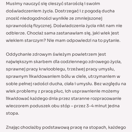
Musimy nauczyć się cieszyć starością i swoim
doświadczeniem życia. Dostrzegać i z pogodą ducha
znosić niedogodności wynikłe ze zmniejszonej
sprawnością fizycznej. Doświadczenia życia nikt nam nie
odbierze. Chociaż sama zastanawiam się, jaki wiek jest
wiekiem starczym? Nie mam odpowiedzi na to pytanie.
Oddychanie zdrowym świeżym powietrzem jest
największym skarbem dla codziennego zdrowego życia,
sprawnej pracy krwioobiegu, trzeźwej pracy umysłu,
sprawnym likwidowaniem bólu w ciele, utrzymaniem w
sobie pełnej radości ducha, ciała i umysłu. Bez względu na
wiek problemy z pracą płuc, ich usprawnienie możemy
likwidować każdego dnia przez staranne rozpracowanie
wieczorem poduszek obu stóp – przez 3-4 minut jedna
stopa.
Znając chociażby podstawową pracę na stopach, każdego