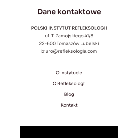
Dane kontaktowe
POLSKI INSTYTUT REFLEKSOLOGII
ul. T. Zamojskiego 41/8
22-600 Tomaszów Lubelski
biuro@refleksologia.com
O Instytucie
O Refleksologii
Blog
Kontakt