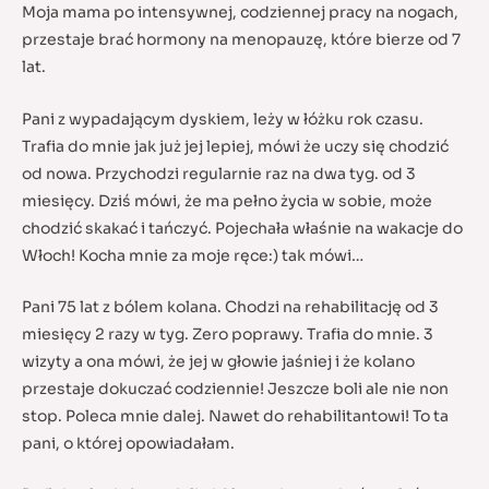
Moja mama po intensywnej, codziennej pracy na nogach,
przestaje brać hormony na menopauzę, które bierze od 7
lat.
Pani z wypadającym dyskiem, leży w łóżku rok czasu.
Trafia do mnie jak już jej lepiej, mówi że uczy się chodzić
od nowa. Przychodzi regularnie raz na dwa tyg. od 3
miesięcy. Dziś mówi, że ma pełno życia w sobie, może
chodzić skakać i tańczyć. Pojechała właśnie na wakacje do
Włoch! Kocha mnie za moje ręce:) tak mówi…
Pani 75 lat z bólem kolana. Chodzi na rehabilitację od 3
miesięcy 2 razy w tyg. Zero poprawy. Trafia do mnie. 3
wizyty a ona mówi, że jej w głowie jaśniej i że kolano
przestaje dokuczać codziennie! Jeszcze boli ale nie non
stop. Poleca mnie dalej. Nawet do rehabilitantowi! To ta
pani, o której opowiadałam.