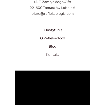
ul. T. Zamojskiego 41/8
22-600 Tomaszów Lubelski
biuro@refleksologia.com
O Instytucie
O Refleksologii
Blog
Kontakt