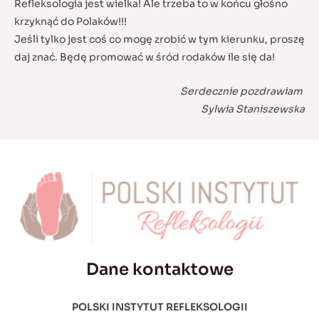
Refleksologia jest wielka! Ale trzeba to w końcu głośno
krzyknąć do Polaków!!!
Jeśli tylko jest coś co mogę zrobić w tym kierunku, proszę
daj znać. Będę promować w śród rodaków ile się da!
Serdecznie pozdrawiam
Sylwia Staniszewska
Dane kontaktowe
POLSKI INSTYTUT REFLEKSOLOGII