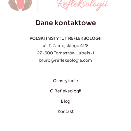
Dane kontaktowe
POLSKI INSTYTUT REFLEKSOLOGII
ul. T. Zamojskiego 41/8
22-600 Tomaszów Lubelski
biuro@refleksologia.com
O Instytucie
O Refleksologii
Blog
Kontakt