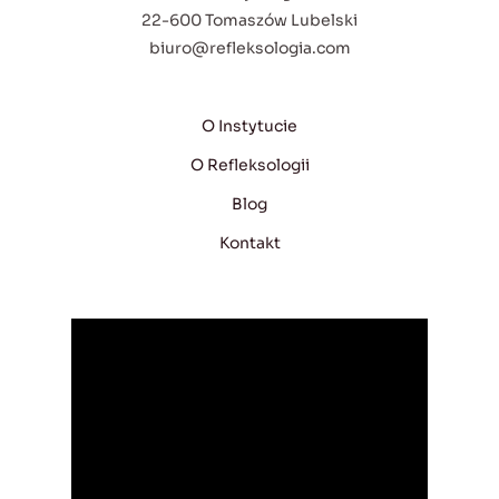
22-600 Tomaszów Lubelski
biuro@refleksologia.com
O Instytucie
O Refleksologii
Blog
Kontakt