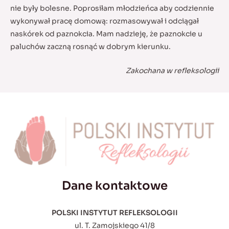
nie były bolesne. Poprosiłam młodzieńca aby codziennie
wykonywał pracę domową: rozmasowywał i odciągał
naskórek od paznokcia. Mam nadzieję, że paznokcie u
paluchów zaczną rosnąć w dobrym kierunku.
Zakochana w refleksologii
Dane kontaktowe
POLSKI INSTYTUT REFLEKSOLOGII
ul. T. Zamojskiego 41/8