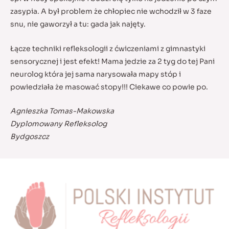
zasypia. A był problem że chłopiec nie wchodził w 3 faze
snu, nie gaworzył a tu: gada jak najęty.
Łącze techniki refleksologii z ćwiczeniami z gimnastyki
sensorycznej i jest efekt! Mama jedzie za 2 tyg do tej Pani
neurolog która jej sama narysowała mapy stóp i
powiedziała że masować stopy!!! Ciekawe co powie po.
Agnieszka Tomas-Makowska
Dyplomowany Refleksolog
Bydgoszcz