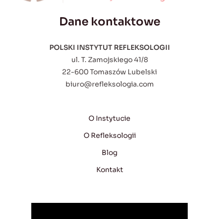
Dane kontaktowe
POLSKI INSTYTUT REFLEKSOLOGII
ul. T. Zamojskiego 41/8
22-600 Tomaszów Lubelski
biuro@refleksologia.com
O Instytucie
O Refleksologii
Blog
Kontakt