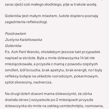
zaraz zjeść coś małego słodkiego, pije w trakcie wodę.
Goleniów jest małym miastem, ludzie dopiero poznają
zagadnienia refleksologi.
Pozdrawiam
Justyna Kwiatkowska
Goleniów
P.s. Ach Pani Wando, chciałabym jeszcze taki przypadek
napisać w skrócie. Była u mnie dziewczynka 14 lat nie
miesiączkowała, a przyszła z mamą z powodu częstych
omdleń, ból brzucha, brak apetytu, brak energii, no i były
refleksy bolące na układzie rozrodczym, pokarmowym,
splot słoneczny, nadnercza.
Na drugi dzień dzwoni mama dziewczynki, że córka
dostała okres:) oczywiscie po 2 miesiącach przyszła
dziewczynka do mnie na zabieg usmiechnięta, rozmowna,