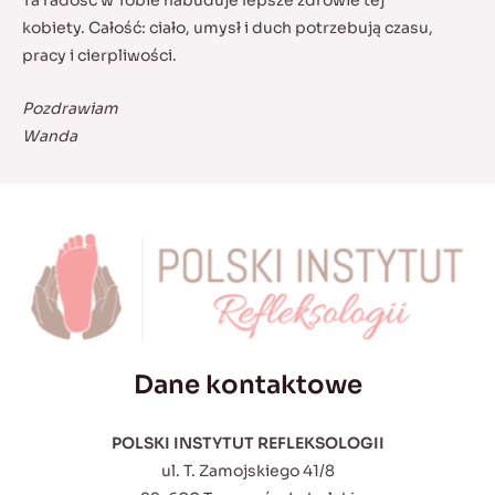
Ta radość w Tobie nabuduje lepsze zdrowie tej
kobiety. Całość: ciało, umysł i duch potrzebują czasu,
pracy i cierpliwości.
Pozdrawiam
Wanda
Dane kontaktowe
POLSKI INSTYTUT REFLEKSOLOGII
ul. T. Zamojskiego 41/8