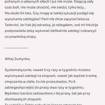
pchanym o własnych siłach i już nie może. Noga ją cały
czas boli, nie może chodzić, nie siedzi, tylko leży…
Ma około 54 lata. Czy mogę w takiej sytuacji podjąć się
wykonania zabiegów? Pani nie chce zapytać lekarza.
Twierdzi, że i tak jej odradzą, ja nalegałam, coś mi intuicja
podpowiada żeby wykonać delikatnie zabieg i zobaczyć
co powiedzą stopy.
———————–
Witaj Justynko,
Systematycznie, nawet trzy razy w tygodniu możesz
wykonywać zabiegi na stopach, nawet jak będzie trochę
zmęczenia w ciele, to nie przeszkadza. Po 6
zabiegachprzejść do pracy dwa razy w tygodniu.
Będziesz bardzo zadowolona z tej pracy, tak jak przy
słoniowatych stopach.