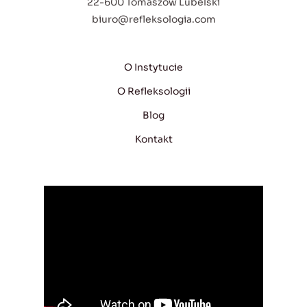
22-600 Tomaszów Lubelski
biuro@refleksologia.com
O Instytucie
O Refleksologii
Blog
Kontakt