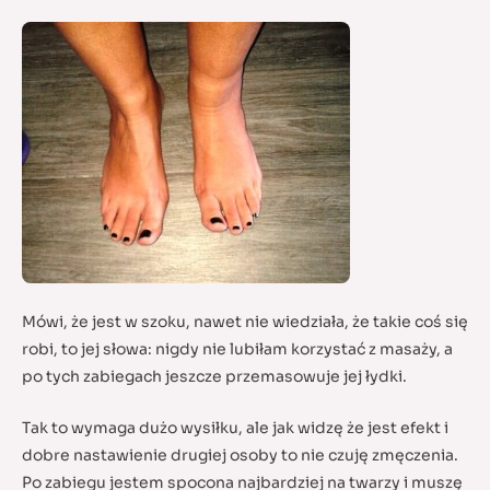
Mówi, że jest w szoku, nawet nie wiedziała, że takie coś się
robi, to jej słowa: nigdy nie lubiłam korzystać z masaży, a
po tych zabiegach jeszcze przemasowuje jej łydki.
Tak to wymaga dużo wysiłku, ale jak widzę że jest efekt i
dobre nastawienie drugiej osoby to nie czuję zmęczenia.
Po zabiegu jestem spocona najbardziej na twarzy i muszę