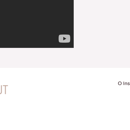
O Ins