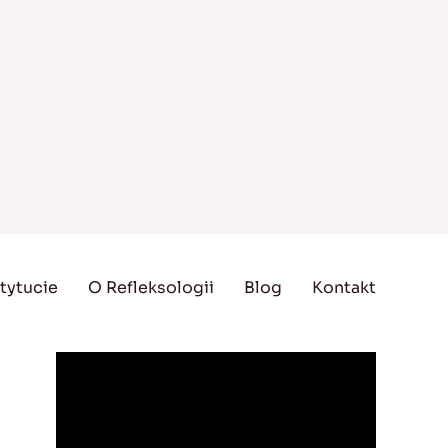
tytucie
O Refleksologii
Blog
Kontakt