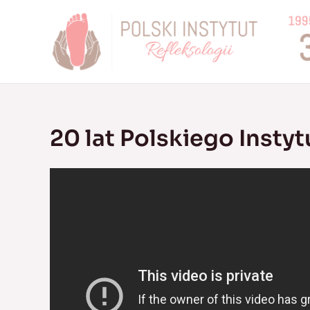
Skip
to
content
20 lat Polskiego Instyt