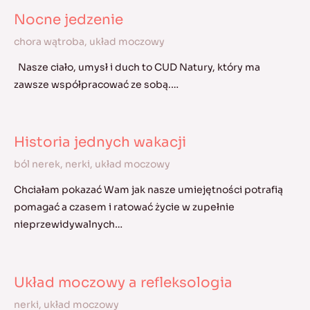
Nocne jedzenie
chora wątroba
,
układ moczowy
Nasze ciało, umysł i duch to CUD Natury, który ma
zawsze współpracować ze sobą.…
Historia jednych wakacji
ból nerek
,
nerki
,
układ moczowy
Chciałam pokazać Wam jak nasze umiejętności potrafią
pomagać a czasem i ratować życie w zupełnie
nieprzewidywalnych…
Układ moczowy a refleksologia
nerki
,
układ moczowy