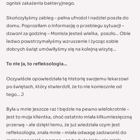
ognisk zakażenia bakteryjnego.
Skończyłyśmy zabieg – pełna ufności i nadziei poszła do
domu. Poprosiłam o informację o przebiegu sytuacji –
dzwoni za godzinę – Monisia jesteś wielka, poszło… Obie
ledwo powstrzymałyśmy wzruszenie i życząc sobie
dobrych świąt umówiłyśmy się na kolejną wizytę…
To nie ja, to refleksologia…
Oczywiście opowiedziała tę historię swojemu lekarzowi
po świętach, który stwierdził, że to nie koniecznie od
tego… J
Była u mnie jeszcze raz i będzie na pewno wielokrotnie –
jest to moja klientka, choć ostatnio miała kilkumiesięczną
przerwę – ale dzięki temu, że już wiedziała czym jest
refleksologia, znała mnie – miała odwagę zadzwonić do