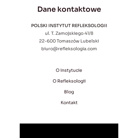
Dane kontaktowe
POLSKI INSTYTUT REFLEKSOLOGII
ul. T. Zamojskiego 41/8
22-600 Tomaszów Lubelski
biuro@refleksologia.com
O Instytucie
O Refleksologii
Blog
Kontakt