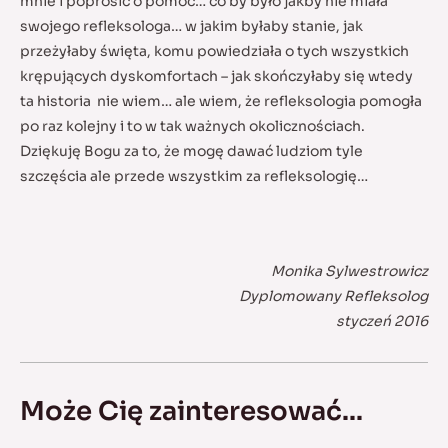
mnie i poprosić o pomoc… co by było jakby nie miała
swojego refleksologa… w jakim byłaby stanie, jak
przeżyłaby święta, komu powiedziała o tych wszystkich
krępujących dyskomfortach – jak skończyłaby się wtedy
ta historia nie wiem… ale wiem, że refleksologia pomogła
po raz kolejny i to w tak ważnych okolicznościach.
Dziękuję Bogu za to, że mogę dawać ludziom tyle
szczęścia ale przede wszystkim za refleksologię…
Monika Sylwestrowicz
Dyplomowany Refleksolog
styczeń 2016
Może Cię zainteresować...