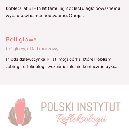
Kobieta lat 61 – 13 lat temu jej 2 dzieci uległo poważnemu
wypadkowi samochodowemu. Oboje…
Boli głowa
ból głowy
,
układ moczowy
Młoda dziewczynka 14 lat, moja córka, której robiłam
zabiegi refleksologii wcześniej ale nie koniecznie była…